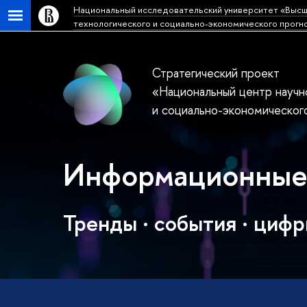
Национальный исследовательский университет «Высш
технологического и социально-экономического прогн
Стратегический проект
«Национальный центр научн
и социально-экономическог
Информационные
Тренды · cобытия · циф