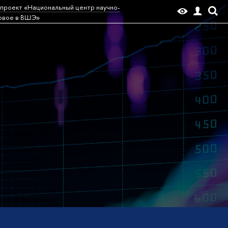
проект «Национальный центр научно-
овое в ВШЭ»