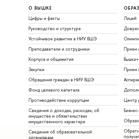
О ВЫШКЕ
ОБРА
Цифры и факты
Лицей
Руководство и структура
Довузо
Устойчивое развитие в НИУ ВШЭ
Олимп
Преподаватели и сотрудники
Прием 
Корпуса и общежития
Вышка+
Закупки
Прием 
Обращения граждан в НИУ ВШЭ
Аспира
Фонд целевого капитала
Дополн
Противодействие коррупции
Центр 
Сведения о доходах, расходах, об
Бизнес
имуществе и обязательствах
Образо
имущественного характера
Обратн
Сведения об образовательной
получа
организации