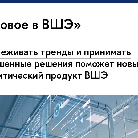
новое в ВШЭ»
еживать тренды и принимать
шенные решения поможет нов
итический продукт ВШЭ