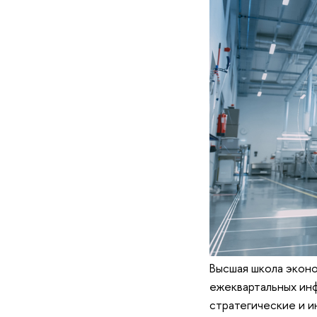
Высшая школа экон
ежеквартальных ин
стратегические и 