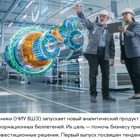
омики (НИУ ВШЭ) запускает новый аналитический продукт
формационных бюллетеней. Их цель — помочь бизнесу пр
инвестиционные решения. Первый выпуск посвящен тенден