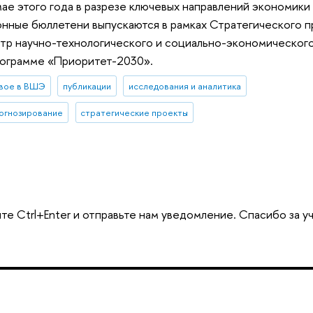
мае этого года в разрезе ключевых направлений экономики
нные бюллетени выпускаются в рамках Стратегического п
тр научно-технологического и социально-экономического
рограмме «Приоритет-2030».
вое в ВШЭ
публикации
исследования и аналитика
рогнозирование
стратегические проекты
те Ctrl+Enter и отправьте нам уведомление. Спасибо за у