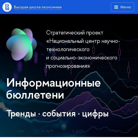
Высшая школа экономики
Меню
Стратегический проект
«Национальный центр научно-
технологического
и социально-экономического
прогнозирования»
Информационные
бюллетени
Тренды · cобытия · цифры