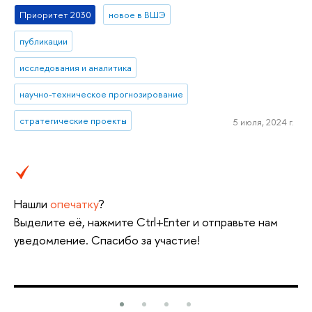
Приоритет 2030
новое в ВШЭ
публикации
исследования и аналитика
научно-техническое прогнозирование
стратегические проекты
5 июля, 2024 г.
Нашли
опечатку
?
Выделите её, нажмите Ctrl+Enter и отправьте нам
уведомление. Спасибо за участие!