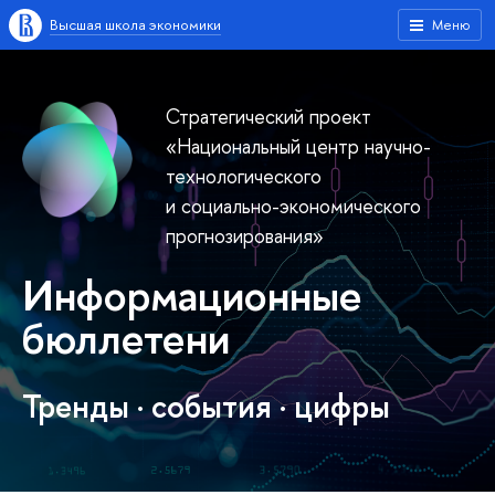
Высшая школа экономики
Меню
Стратегический проект
«Национальный центр научно-
технологического
и социально-экономического
прогнозирования»
Информационные
бюллетени
Тренды · cобытия · цифры