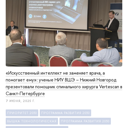
«Искусственный интеллект не заменяет врача, а
помогает ему»: ученые НИУ ВШЭ – Нижний Новгород
презентовали помощник спинального хирурга Vertescan в
Санкт-Петербурге
7 ИЮНЯ, 2025 Г.
ПРИОРИТЕТ 2030
ПРОГРАММА РАЗВИТИЯ 2030
ВЫШКА ТЕХНОЛОГИЧЕСКАЯ
ПРОГРАММА РАЗВИТИЯ 2030