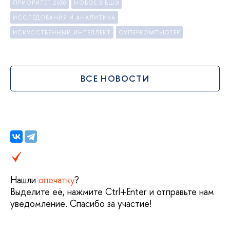
ПРИОРИТЕТ 2030
НОВОЕ В ВШЭ
ИССЛЕДОВАНИЯ И АНАЛИТИКА
ИСКУССТВЕННЫЙ ИНТЕЛЛЕКТ
СУПЕРКОМПЬЮТЕР
ВСЕ НОВОСТИ
Нашли
опечатку
?
Выделите её, нажмите Ctrl+Enter и отправьте нам
уведомление. Спасибо за участие!