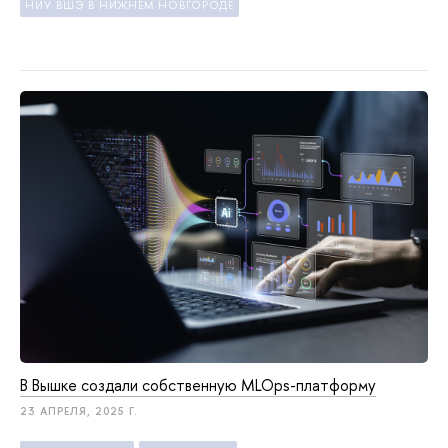
НИУ ВШЭ В НИЖНЕМ НОВГОРОДЕ
В Вышке создали собственную MLOps-платформу
23 АПРЕЛЯ, 2025 Г.